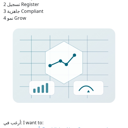
2
تسجيل
Register
3
جاهزية
Compliant
4
نمو
Grow
أرغب في:
I want to: