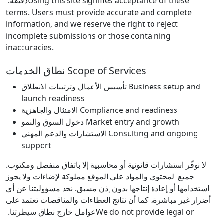
دقيقة.
Using this site signifies acceptance of these
terms. Users must provide accurate and complete
information, and we reserve the right to reject
incomplete submissions or those containing
inaccuracies.
نطاق الخدمات
Scope of Services
تأسيس الأعمال وترتيبات الانطلاق
Business setup and
launch readiness
الامتثال والجاهزية
Compliance and readiness
دخول السوق والنمو
Market entry and growth
الاستشارات والدعم المهني
Consulting and ongoing
support
لا نوفّر استشارات قانونية أو محاسبية إلا باتفاق منفصل ومكتوب.
جميع المحتوى والمواد على الموقع مملوكة لإضاءات ولا يجوز
استخدامها أو إعادة إنتاجها بدون إذن مسبق. نحد مسؤوليتنا عن أي
أضرار غير مباشرة، كما أن نتائج العطاءات والمناقصات تعتمد على
عوامل خارج نطاق سيطرتنا.
We do not provide legal or