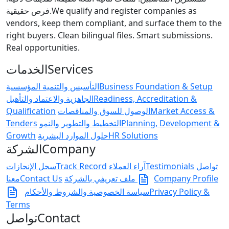
فرص حقيقية.
We qualify and register companies as
vendors, keep them compliant, and surface them to the
right buyers. Clean bilingual files. Smart submissions.
Real opportunities.
الخدمات
Services
التأسيس والتنمية المؤسسية
Business Foundation & Setup
الجاهزية والاعتماد والتأهيل
Readiness, Accreditation &
Qualification
الوصول للسوق والمناقصات
Market Access &
Tenders
التخطيط والتطوير والنمو
Planning, Development &
Growth
حلول الموارد البشرية
HR Solutions
الشركة
Company
سجل الإنجازات
Track Record
آراء العملاء
Testimonials
تواصل
معنا
Contact Us
ملف تعريفي بالشركة
Company Profile
سياسة الخصوصية والشروط والأحكام
Privacy Policy &
Terms
تواصل
Contact