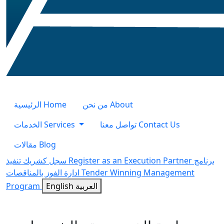
الرئيسية
Home
من نحن
About
الخدمات
Services
تواصل معنا
Contact Us
مقالات
Blog
سجل كشريك تنفيذ
Register as an Execution Partner
برنامج
ادارة الفوز بالمناقصات
Tender Winning Management
Program
English
العربية