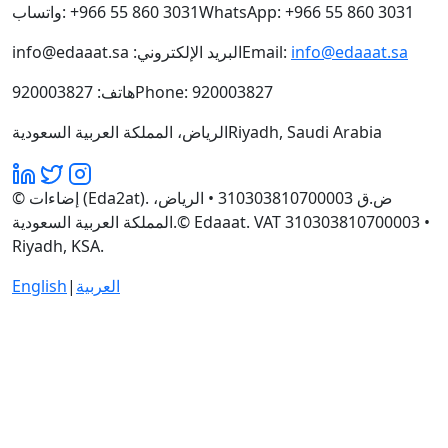
واتساب:
+966 55 860 3031
WhatsApp: +966 55 860 3031
info@edaaat.sa
البريد الإلكتروني:
Email:
info@edaaat.sa
هاتف: 920003827
Phone: 920003827
الرياض، المملكة العربية السعودية
Riyadh, Saudi Arabia
© إضاءات (Eda2at). ض.ق 310303810700003 • الرياض،
المملكة العربية السعودية.
© Edaaat. VAT 310303810700003 •
Riyadh, KSA.
English
|
العربية